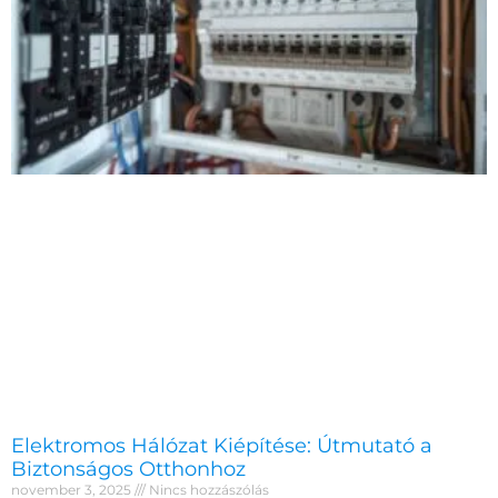
Elektromos Hálózat Kiépítése: Útmutató a
Biztonságos Otthonhoz
november 3, 2025
Nincs hozzászólás