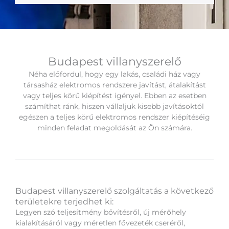
Budapest villanyszerelő
Néha előfordul, hogy egy lakás, családi ház vagy
társasház elektromos rendszere javítást, átalakítást
vagy teljes körű kiépítést igényel. Ebben az esetben
számíthat ránk, hiszen vállaljuk kisebb javításoktól
egészen a teljes körű elektromos rendszer kiépítéséig
minden feladat megoldását az Ön számára.
Budapest villanyszerelő szolgáltatás a következő
területekre terjedhet ki:
Legyen szó teljesítmény bővítésről, új mérőhely
kialakításáról vagy méretlen fővezeték cseréről,