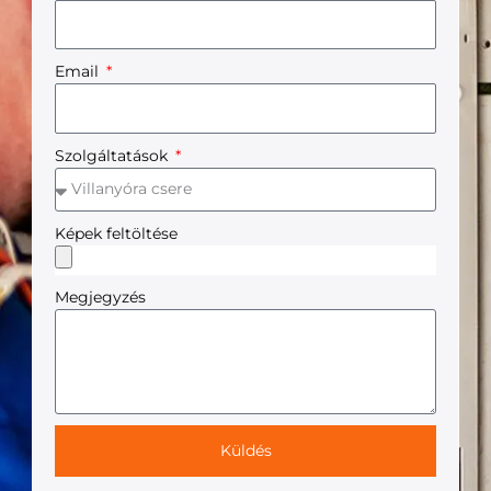
Email
Szolgáltatások
Képek feltöltése
Megjegyzés
Küldés