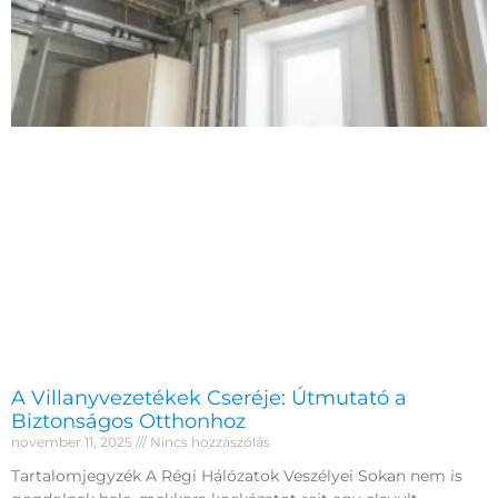
A Villanyvezetékek Cseréje: Útmutató a
Biztonságos Otthonhoz
november 11, 2025
Nincs hozzászólás
Tartalomjegyzék A Régi Hálózatok Veszélyei Sokan nem is