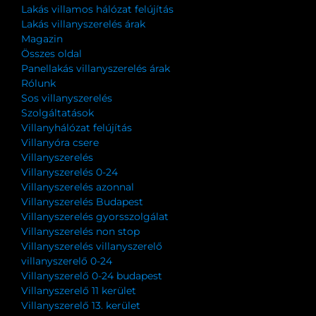
Lakás villamos hálózat felújítás
Lakás villanyszerelés árak
Magazin
Összes oldal
Panellakás villanyszerelés árak
Rólunk
Sos villanyszerelés
Szolgáltatások
Villanyhálózat felújítás
Villanyóra csere
Villanyszerelés
Villanyszerelés 0-24
Villanyszerelés azonnal
Villanyszerelés Budapest
Villanyszerelés gyorsszolgálat
Villanyszerelés non stop
Villanyszerelés villanyszerelő
villanyszerelő 0-24
Villanyszerelő 0-24 budapest
Villanyszerelő 11 kerület
Villanyszerelő 13. kerület