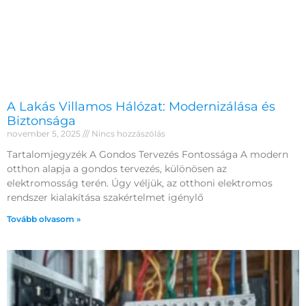
A Lakás Villamos Hálózat: Modernizálása és
Biztonsága
november 5, 2025
Nincs hozzászólás
Tartalomjegyzék A Gondos Tervezés Fontossága A modern
otthon alapja a gondos tervezés, különösen az
elektromosság terén. Úgy véljük, az otthoni elektromos
rendszer kialakítása szakértelmet igénylő
Tovább olvasom »