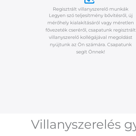
Regisztrált villanyszerelő munkák
Legyen szó teljesítmény bővítésről, új
mérőhely kialakításáról vagy méretlen
fővezeték cseréről, csapatunk regisztrált
villanyszerelő kollégájával megoldást
nyújtunk az Ön számára. Csapatunk
segít Önnek!
Villanyszerelés 