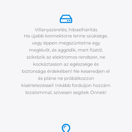
Villanyszerelés, hibaelhárítás
Ha újabb konnektorra lenne szüksége,
vagy éppen megszüntetne egy
meglévőt, és aggódik, mert füstöl,
szikrázik az elektromos rendszer, ne
kockáztasson az egészsége és
biztonsága érdekében! Ne keseredjen el
és pláne ne próbálkozzon
kísérletezéssel! Inkább forduljon hozzám
bizalommal, szívesen segítek Önnek!