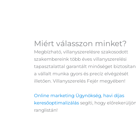
Miért válasszon minket?
Megbízható, villanyszerelésre szakosodott
szakembereink több éves villanyszerelési
tapasztalattal garantált minőséget biztosíta
a vállalt munka gyors és precíz elvégzését
illetően. Villanyszerelés Fejér megyében!
Online marketing Ügynökség
,
havi díjas
keresőoptimalizálás
segíti, hogy előrekerüljö
ranglistán!