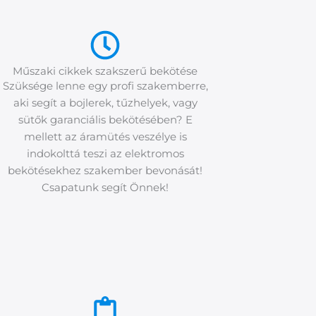
Műszaki cikkek szakszerű bekötése
Szüksége lenne egy profi szakemberre,
aki segít a bojlerek, tűzhelyek, vagy
sütők garanciális bekötésében? E
mellett az áramütés veszélye is
indokolttá teszi az elektromos
bekötésekhez szakember bevonását!
Csapatunk segít Önnek!