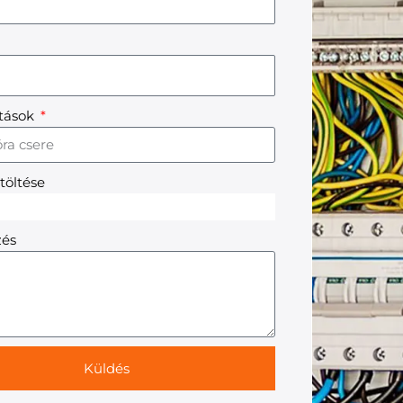
atások
töltése
zés
Küldés