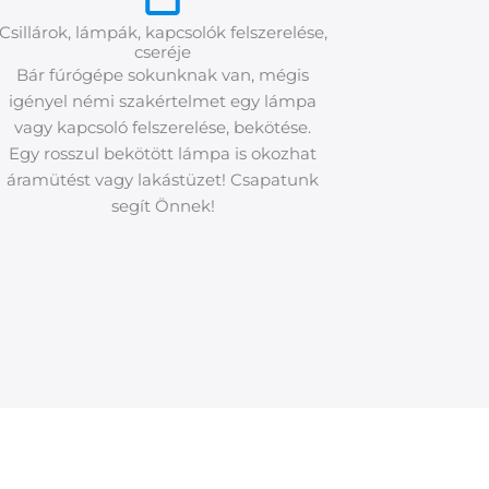
Csillárok, lámpák, kapcsolók felszerelése,
cseréje
Bár fúrógépe sokunknak van, mégis
igényel némi szakértelmet egy lámpa
vagy kapcsoló felszerelése, bekötése.
Egy rosszul bekötött lámpa is okozhat
áramütést vagy lakástüzet! Csapatunk
segít Önnek!