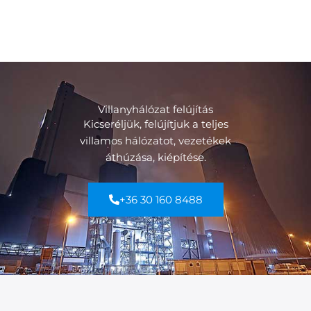
Villanyhálózat felújítás
Kicseréljük, felújítjuk a teljes
villamos hálózatot, vezetékek
áthúzása, kiépítése.
+36 30 160 8488