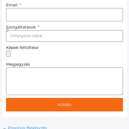
Email
Szolgáltatások
Képek feltöltése
Megjegyzés
Küldés
←
Previous Bejegyzés