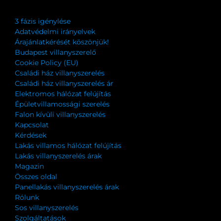
3 fázis igénylése
Adatvédelmi irányelvek
Árajánlatkérését köszönjük!
Budapest villanyszerelő
Cookie Policy (EU)
Családi ház villanyszerelés
Családi ház villanyszerelés ár
Elektromos hálózat felújítás
Épületvillamossági szerelés
Falon kívüli villanyszerelés
Kapcsolat
Kérdések
Lakás villamos hálózat felújítás
Lakás villanyszerelés árak
Magazin
Összes oldal
Panellakás villanyszerelés árak
Rólunk
Sos villanyszerelés
Szolgáltatások