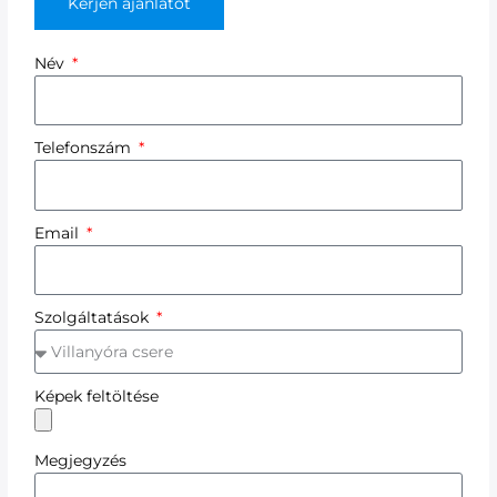
Kérjen ajánlatot
Név
Telefonszám
Email
Szolgáltatások
Képek feltöltése
Megjegyzés