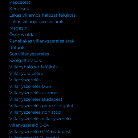
Kapcsolat
Kérdések
Lakás villamos hálózat felújítás
Lakás villanyszerelés árak
Magazin
Összes oldal
Panellakás villanyszerelés árak
Rólunk
Sos villanyszerelés
Szolgáltatások
Villanyhálózat felújítás
Villanyóra csere
Villanyszerelés
Villanyszerelés 0-24
Villanyszerelés azonnal
Villanyszerelés Budapest
Villanyszerelés gyorsszolgálat
Villanyszerelés non stop
Villanyszerelés villanyszerelő
villanyszerelő 0-24
Villanyszerelő 0-24 budapest