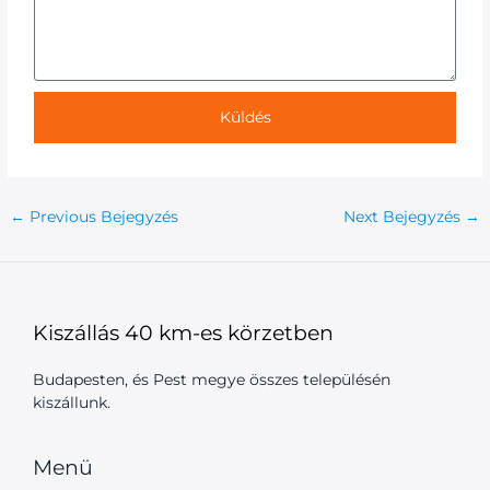
Küldés
←
Previous Bejegyzés
Next Bejegyzés
→
Kiszállás 40 km-es körzetben
Budapesten, és Pest megye összes településén
kiszállunk.
Menü