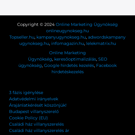
Copyright © 2024
Online Marketing Ügynökség
onlineugynokseg.hu
Topseller.hu
,
kampanyugynokseg.hu
,
adwordskampany
ugynokseg.hu
,
infomagazin.hu
,
lelekmatrix.hu
Online Marketing
Ügynökség
,
keresőoptimalizálás
,
SEO
ügynökség
,
Google hirdetés kezelés
,
Facebook
hirdetéskezelés
3 fázis igénylése
Adatvédelmi irányelvek
Árajánlatkérését köszönjük!
Budapest villanyszerelő
Cookie Policy (EU)
Családi ház villanyszerelés
Családi ház villanyszerelés ár