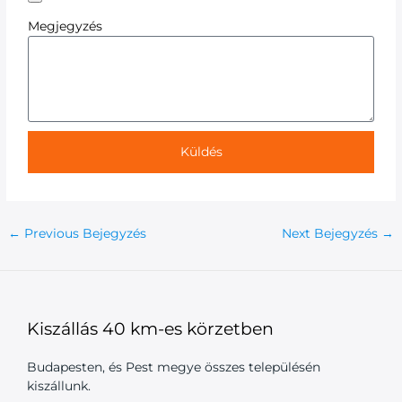
Megjegyzés
Küldés
←
Previous Bejegyzés
Next Bejegyzés
→
Kiszállás 40 km-es körzetben
Budapesten, és Pest megye összes településén
kiszállunk.