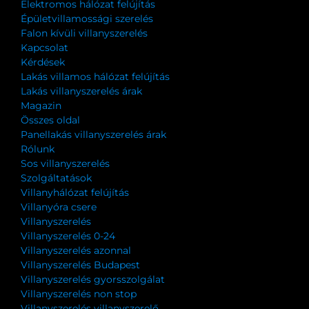
Elektromos hálózat felújítás
Épületvillamossági szerelés
Falon kívüli villanyszerelés
Kapcsolat
Kérdések
Lakás villamos hálózat felújítás
Lakás villanyszerelés árak
Magazin
Összes oldal
Panellakás villanyszerelés árak
Rólunk
Sos villanyszerelés
Szolgáltatások
Villanyhálózat felújítás
Villanyóra csere
Villanyszerelés
Villanyszerelés 0-24
Villanyszerelés azonnal
Villanyszerelés Budapest
Villanyszerelés gyorsszolgálat
Villanyszerelés non stop
Villanyszerelés villanyszerelő