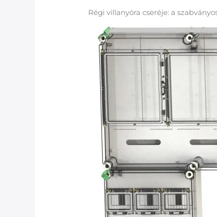
Régi villanyóra cseréje: a szabvány