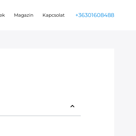
+36301608488
ek
Magazin
Kapcsolat