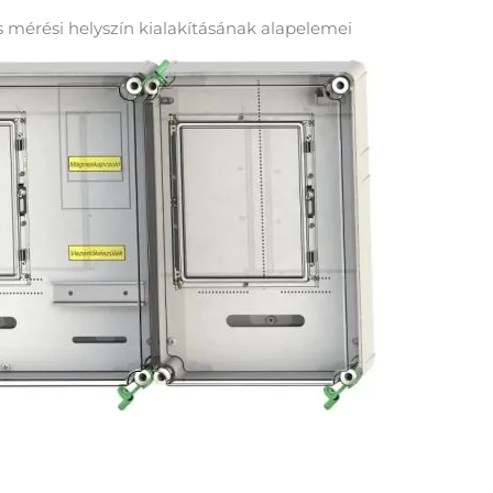
os mérési helyszín kialakításának alapelemei