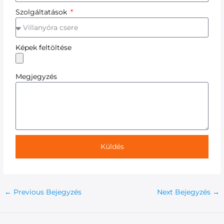
Szolgáltatások
Képek feltöltése
Megjegyzés
Küldés
←
Previous Bejegyzés
Next Bejegyzés
→