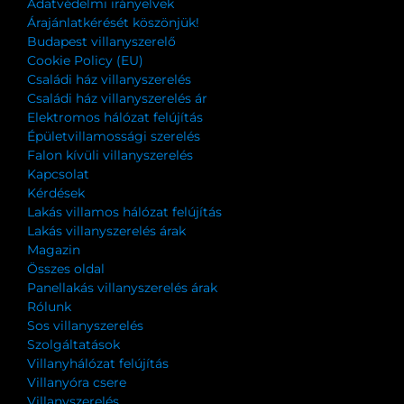
Adatvédelmi irányelvek
Árajánlatkérését köszönjük!
Budapest villanyszerelő
Cookie Policy (EU)
Családi ház villanyszerelés
Családi ház villanyszerelés ár
Elektromos hálózat felújítás
Épületvillamossági szerelés
Falon kívüli villanyszerelés
Kapcsolat
Kérdések
Lakás villamos hálózat felújítás
Lakás villanyszerelés árak
Magazin
Összes oldal
Panellakás villanyszerelés árak
Rólunk
Sos villanyszerelés
Szolgáltatások
Villanyhálózat felújítás
Villanyóra csere
Villanyszerelés