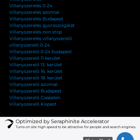
Villanyszerelés 0-24
Villanyszerelés azonnal
Villanyszerelés Budapest
Villanyszerelés gyorsszolgálat
Villanyszerelés non stop
Villanyszerelés villanyszerelő
villanyszerelő 0-24
Villanyszerelő 0-24 budapest
Villanyszerelő 11 kerület
Villanyszerelő 13. kerület
Villanyszerelő 16. kerület
Villanyszerelő 18. kerület
Villanyszerelő azonnal
Villanyszerelő Budapest
Villanyszerelő Csepelen
Villanyszerelő Kispest
Optimized by Seraphinite Accelerator
Turns on site high speed to be attractive for people and search engines.