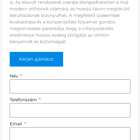
is. Az elavult rendszerek cseréje elengedhetetlen a mai
modern otthonok számára, és hosszú távon megtérülő
beruházásnak bizonyulhat. A megfelelő szakember
kiválasztása és a korszerűsítési folyamat gondos
megtervezése garantálja, hogy a villanyszerelés
eredménye hosszú évekig szolgálja az otthon
kényelmét és biztonságát.
Kérjen ajánlatot
Név
Telefonszám
Email